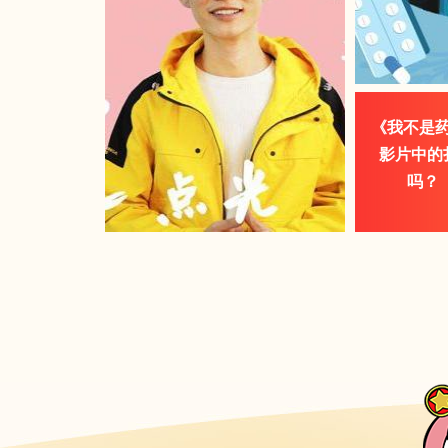
《我不是
影片中的
吗？ 