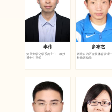
李伟
多布杰
复旦大学化学系副主任、教授、
西藏自治区竞技体育管理
博士生导师
长跑运动员