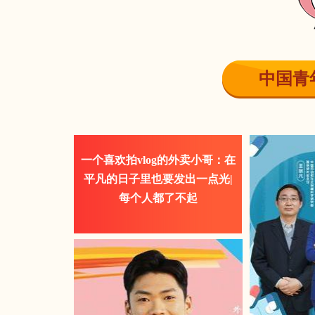
中国青
一个喜欢拍vlog的外卖小哥：在
平凡的日子里也要发出一点光|
每个人都了不起