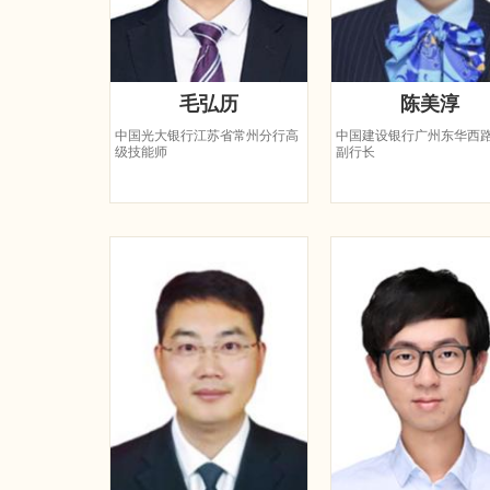
毛弘历
陈美淳
中国光大银行江苏省常州分行高
中国建设银行广州东华西
级技能师
副行长