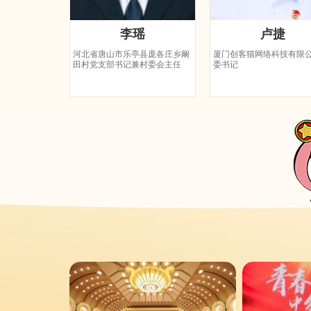
李瑶
卢捷
河北省唐山市乐亭县庞各庄乡阚
厦门创客猫网络科技有限
田村党支部书记兼村委会主任
委书记