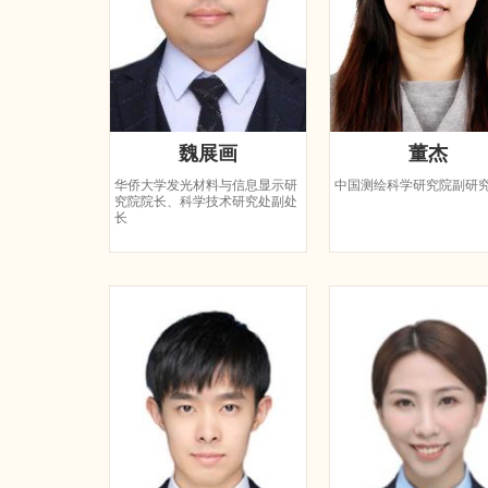
魏展画
董杰
华侨大学发光材料与信息显示研
中国测绘科学研究院副研
究院院长、科学技术研究处副处
长