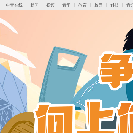
中青在线
新闻
视频
青平
教育
校园
科技
音