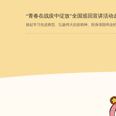
“青春在战疫中绽放”全国巡回宣讲活动
掀起学习先进典型、弘扬伟大抗疫精神、投身强国伟业