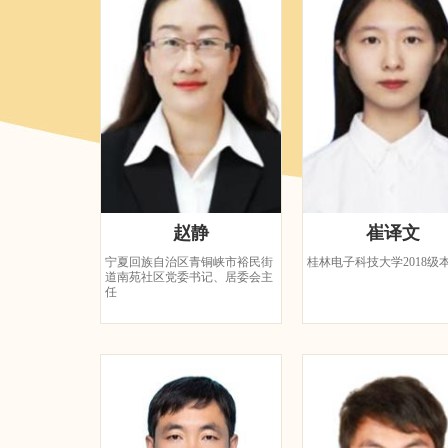
赵静
崔译文
宁夏回族自治区青铜峡市裕民街
桂林电子科技大学2018级
道南苑社区党委书记、居委会主
任