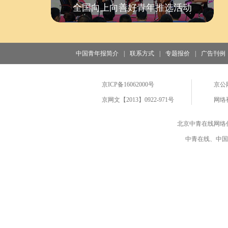
全国向上向善好青年推选活动
中国青年报简介
|
联系方式
|
专题报价
|
广告刊例
京ICP备16062000号
京公网
京网文【2013】0922-971号
网络视
北京中青在线网络
中青在线、中国青