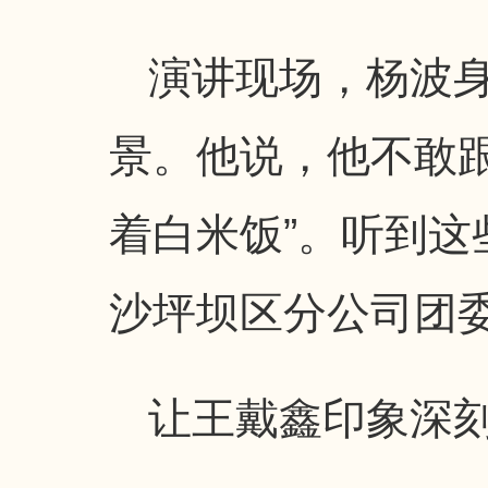
演讲现场，杨波
景。他说，他不敢
着白米饭”。听到
沙坪坝区分公司团
让王戴鑫印象深