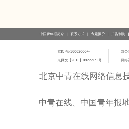
中国青年报简介
|
联系方式
|
专题报价
|
广告刊例
|
京ICP备16062000号
京公网
京网文【2013】0922-971号
网络
北京中青在线网络信息
中青在线、中国青年报地