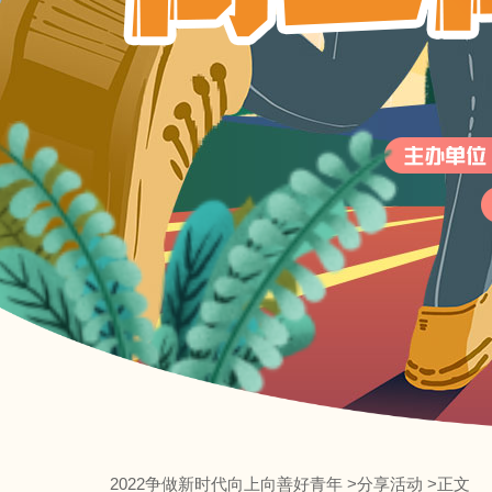
2022争做新时代向上向善好青年
>
分享活动
>正文