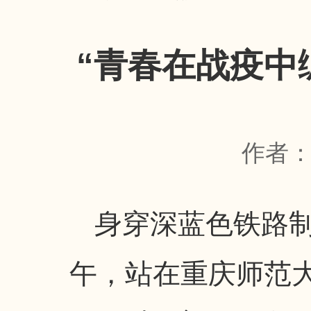
“青春在战疫中
作者
身穿深蓝色铁路制
午，站在重庆师范