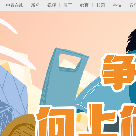
中青在线
新闻
视频
青平
教育
校园
科技
音